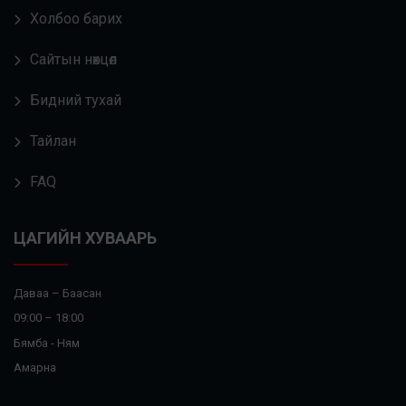
Холбоо барих
Сайтын нөхцөл
Бидний тухай
Тайлан
FAQ
ЦАГИЙН ХУВААРЬ
Даваа – Баасан
09:00 – 18:00
Бямба - Ням
Амарна