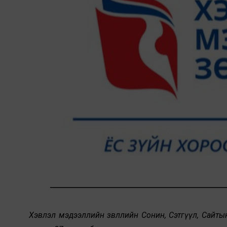
Хэвлэл мэдээллийн зөвлөлийн Сонин, Сэтгүүл, Сайт