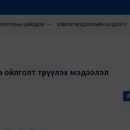
ХОРООНЫ ШИЙДВЭР
ХЭВЛЭЛ МЭДЭЭЛЛИЙН БОДЛОГО
 ойлголт төрүүлэх мэдээлэл