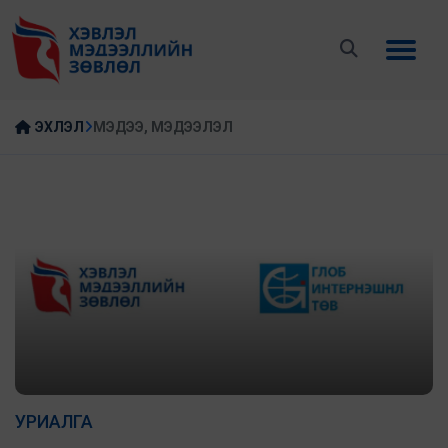
ЭХЛЭЛ
МЭДЭЭ, МЭДЭЭЛЭЛ
УРИАЛГА