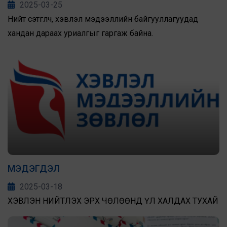
2025-03-25
Нийт сэтгүүлч, хэвлэл мэдээллийн байгууллагуудад
хандан дараах уриалгыг гаргаж байна.
МЭДЭГДЭЛ
2025-03-18
ХЭВЛЭН НИЙТЛЭХ ЭРХ ЧӨЛӨӨНД ҮЛ ХАЛДАХ ТУХАЙ