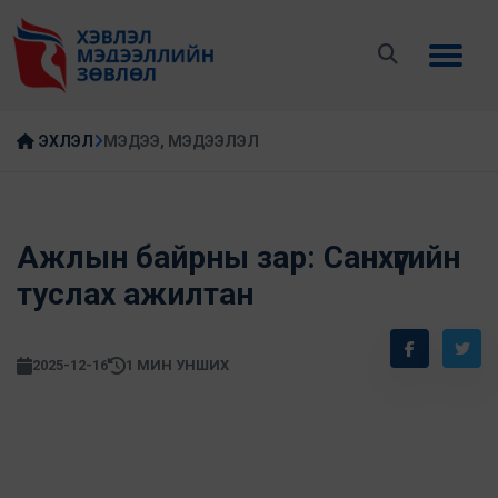
ЭХЛЭЛ
МЭДЭЭ, МЭДЭЭЛЭЛ
Ажлын байрны зар: Санхүүгийн
туслах ажилтан
2025-12-16
1 МИН УНШИХ