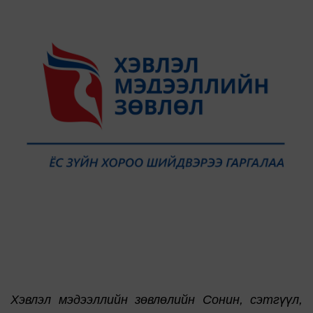
Хэвлэл мэдээллийн зөвлөлийн Сонин, сэтгүүл,