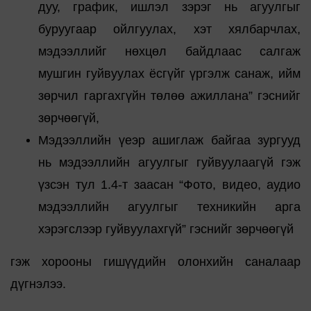
дуу, график, ишлэл зэрэг нь агуулгыг
буруугаар ойлгуулах, хэт хялбарчлах,
мэдээллийг нөхцөл байдлаас салгаж
мушгин гуйвуулах ёсгүйг үргэлж санаж, ийм
зөрчил гаргахгүйн төлөө ажиллана” гэснийг
зөрчөөгүй,
Мэдээллийн үеэр ашиглаж байгаа зургууд
нь мэдээллийн агуулгыг гуйвуулаагүй гэж
үзсэн тул 1.4-т заасан “Фото, видео, аудио
мэдээллийн агуулгыг техникийн арга
хэрэгслээр гуйвуулахгүй” гэснийг зөрчөөгүй
гэж хорооны гишүүдийн олонхийн саналаар
дүгнэлээ.