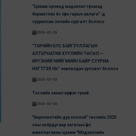
“Цахим орчинд мэдээлэл түгээхэд
баримтлах ёс зүйн гарын авлага”-д
суурилсан онлайн сургалт боллоо
2026-03-26
“ТӨРИЙН БУС БАЙГУУЛЛАГЫН
АЛТЕРНАТИВ ХУУЛИЙН ТӨСӨЛ —
ИРГЭНИЙ НИЙГМИЙН БАЙР СУУРИА
НЭГТГЭХ НЬ” зөвлөлдөх уулзалт боллоо
2026-03-03
Төслийн санал ирүүлэх тухай
2026-02-06
"Өөрчлөлтийн дуу хоолой" төслийн 2025
оны хоёрдугаар хагасын үйл
ажиллагааны цахим "Мэдээллийн