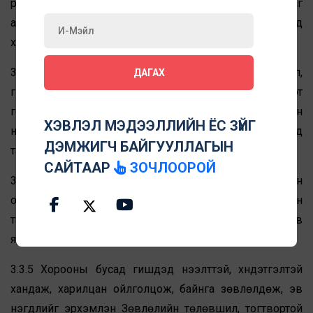
үүргээ ухамсарлан
ө
өрийн үүргээ үнэнч, шударга, цаг
алдахгүй, үр дүнтэйгээр гүйцэтгэх ба ХМЗ-ийн зорилтод
харшлах үйл ажиллагааг явуулахгүй.
3.3.3 Хорооны хуралдаанаар хэлэлцсэн асуудал,
ДАГАХ
гишүүдийн санаа бодол, хэлсэн үгс, мэтгэлцээн гэх мэт
гомдол хэлэлцэх үйл явцтай холбоотой мэдээллийн
ХЭВЛЭЛ МЭДЭЭЛЛИЙН ЁС ЗҮЙГ
нууцын чанд хадгалж, аливаа хэлбэрээр бусдад
ДЭМЖИГЧ БАЙГУУЛЛАГЫН
тараахгүй.
САЙТААР
ЗОЧЛООРОЙ
3.3.4 Өөр бодол саналтай байсан ч хорооноос гаргасан
олонхийн шийдвэрийг хүндэтгэж, гаргасан шийдвэрийн
талаар өөрийн үзэл бодлыг бусдад дэлгэхгүй, элдэв
яриа, хов жив, хэрүүл маргаан үүсгэхгүй.
3.3.5 Хорооны бусад гишүүдэд нээлттэй, хүндэтгэлтэй
хандаж, харилцан ойлголцож, байнга зөвлөлдөж, эв
нэгдлийг эрхэмлэн Зөвлөлийн төлөвшил, тогтвортой