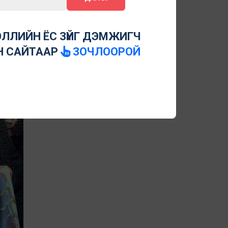
ЛЛИЙН ЁС ЗҮЙГ ДЭМЖИГЧ
Н САЙТААР
ЗОЧЛООРОЙ