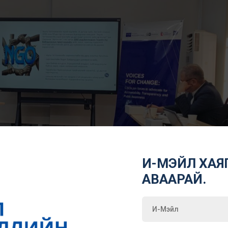
И-МЭЙЛ ХАЯГ
АВААРАЙ.