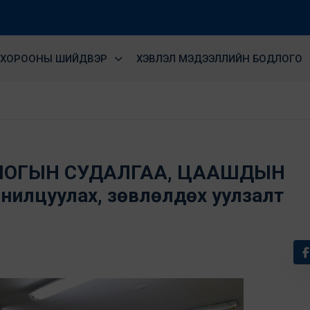
ХОРООНЫ ШИЙДВЭР
ХЭВЛЭЛ МЭДЭЭЛЛИЙН БОДЛОГО
ЛОГЫН СУДАЛГАА, ЦААШДЫН
анилцуулах, зөвлөлдөх уулзалт