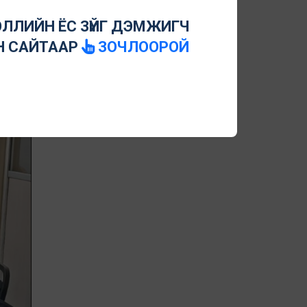
ЛЛИЙН ЁС ЗҮЙГ ДЭМЖИГЧ
Н САЙТААР
ЗОЧЛООРОЙ