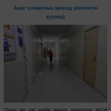
Ашиг сонирхлын зөрчилд үйлчилсэн
хуулиуд
“Улсын эмч нар хувийн эмнэлэг ажиллуулах эрхтэй