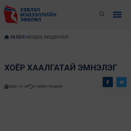
ЭХЛЭЛ
МЭДЭЭ, МЭДЭЭЛЭЛ
ХОЁР ХААЛГАТАЙ ЭМНЭЛЭГ
2025-11-24
11 МИН УНШИХ