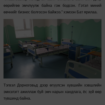
өөрийгөө эмчлүүлж байна гэж бодсон. Гэтэл миний
өвчнийг бизнес болгосон байжээ.” хэмээн Бат ярилаа.
Тэгвэл Дорноговьд дээр өгүүлсэн хувшийн хэвшлийн
эмнэлэгт ажиллаж буй эмч нарын хандлага, ёс зүй өөр
түвшинд байна.