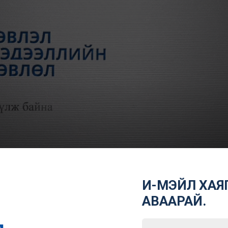
И-МЭЙЛ ХАЯГ
АВААРАЙ.