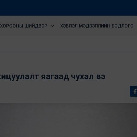
ХОРООНЫ ШИЙДВЭР
ХЭВЛЭЛ МЭДЭЭЛЛИЙН БОДЛОГО
хицуулалт яагаад чухал вэ