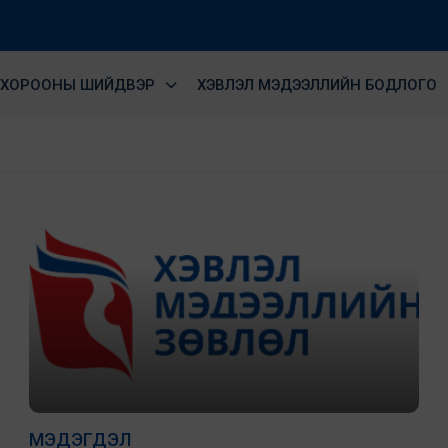
ХОРООНЫ ШИЙДВЭР
ХЭВЛЭЛ МЭДЭЭЛЛИЙН БОДЛОГО
МЭДЭГДЭЛ