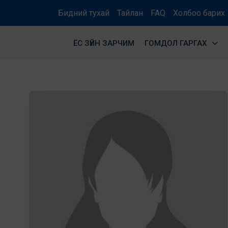
Бидний тухай
Тайлан
FAQ
Холбоо барих
ЁС ЗҮЙН ЗАРЧИМ
ГОМДОЛ ГАРГАХ