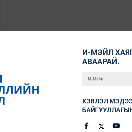
И-МЭЙЛ ХАЯГ
АВААРАЙ.
ХЭВЛЭЛ МЭДЭЭ
БАЙГУУЛЛАГЫ