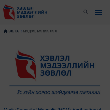
ЭХЛЭЛ
МЭДЭЭ, МЭДЭЭЛЭЛ
Media Council of Mongolia (MCM): Verification of