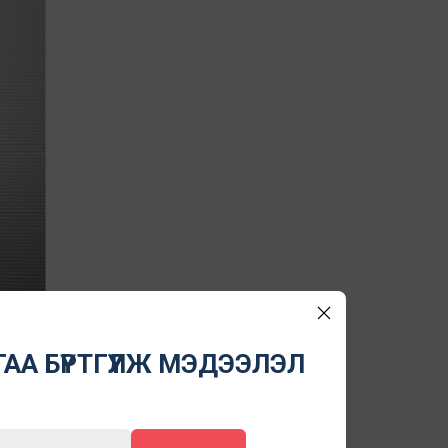
АА БҮРТГҮҮЛЖ МЭДЭЭЛЭЛ