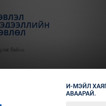
И-МЭЙЛ ХАЯГ
АВААРАЙ.