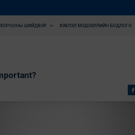
ХОРООНЫ ШИЙДВЭР
ХЭВЛЭЛ МЭДЭЭЛЛИЙН БОДЛОГО
important?