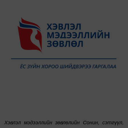
Хэвлэл мэдээллийн зөвлөлийн Сонин, сэтгүүл,