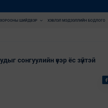
ХОРООНЫ ШИЙДВЭР
ХЭВЛЭЛ МЭДЭЭЛЛИЙН БОДЛОГО
ыг сонгуулийн үеэр ёс зүйтэй