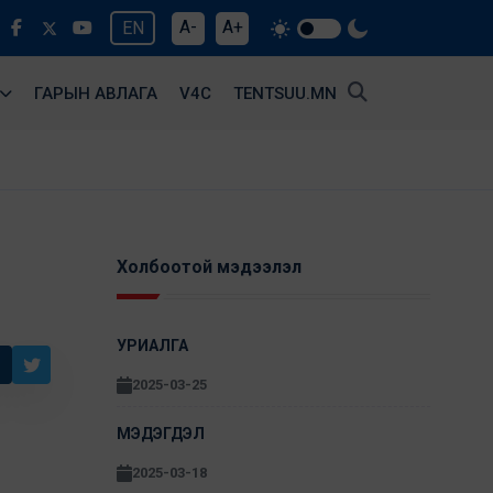
A-
A+
EN
ГАРЫН АВЛАГА
V4С
TENTSUU.MN
Холбоотой мэдээлэл
УРИАЛГА
2025-03-25
МЭДЭГДЭЛ
2025-03-18