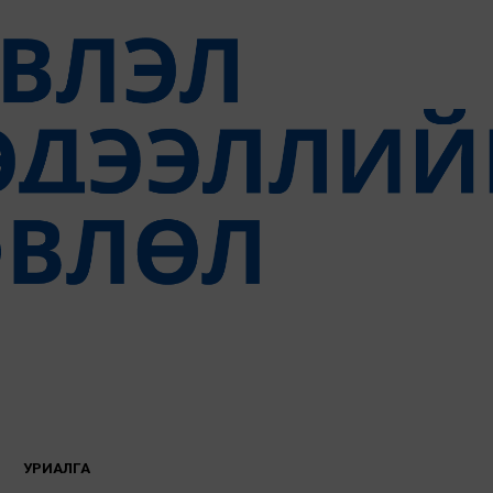
УРИАЛГА