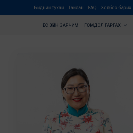
Бидний тухай
Тайлан
FAQ
Холбоо барих
ЁС ЗҮЙН ЗАРЧИМ
ГОМДОЛ ГАРГАХ