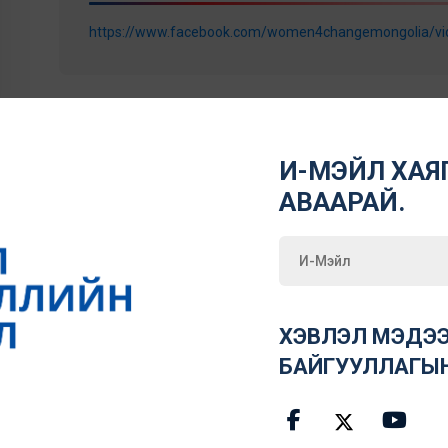
https://www.facebook.com/women4changemongolia/v
И-МЭЙЛ ХАЯГ
АВААРАЙ.
ХЭВЛЭЛ МЭДЭЭ
БАЙГУУЛЛАГЫ