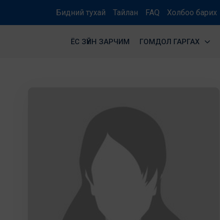
Бидний тухай
Тайлан
FAQ
Холбоо барих
ЁС ЗҮЙН ЗАРЧИМ
ГОМДОЛ ГАРГАХ