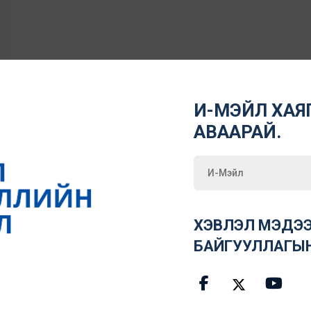
И-МЭЙЛ ХАЯГ
АВААРАЙ.
ХЭВЛЭЛ МЭДЭЭ
БАЙГУУЛЛАГЫ