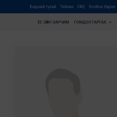
Бидний тухай
Тайлан
FAQ
Холбоо барих
ЁС ЗҮЙН ЗАРЧИМ
ГОМДОЛ ГАРГАХ