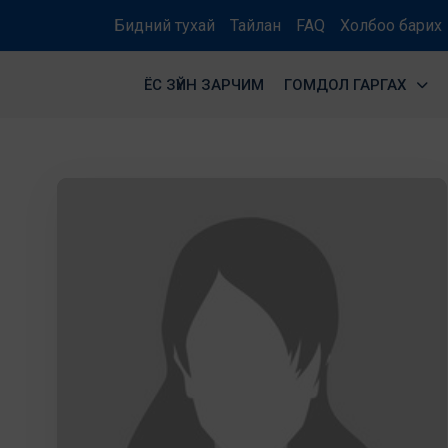
Бидний тухай
Тайлан
FAQ
Холбоо барих
ЁС ЗҮЙН ЗАРЧИМ
ГОМДОЛ ГАРГАХ