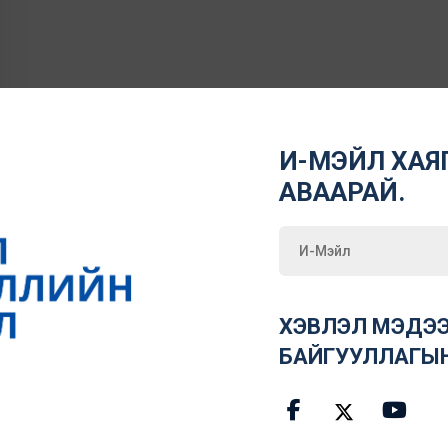
И-МЭЙЛ ХАЯГ
АВААРАЙ.
ХЭВЛЭЛ МЭДЭЭ
БАЙГУУЛЛАГЫ