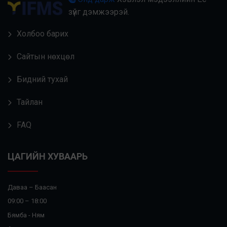
зүйг дэмжээрэй.
Холбоо барих
Сайтын нөхцөл
Бидний тухай
Тайлан
FAQ
ЦАГИЙН ХУВААРЬ
Даваа – Баасан
09:00 – 18:00
Бямба - Ням