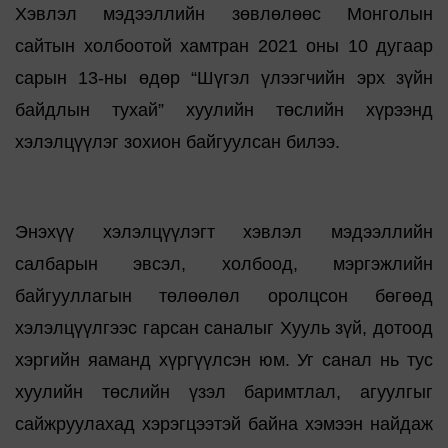
Хэвлэл мэдээллийн зөвлөлөөс Монголын
сайтын холбоотой хамтран 2021 оны 10 дугаар
сарын 13-ны өдөр “Шүгэл үлээгчийн эрх зүйн
байдлын тухай” хуулийн төслийн хүрээнд
хэлэлцүүлэг зохион байгуулсан билээ.
Энэхүү хэлэлцүүлэгт хэвлэл мэдээллийн
салбарын эвсэл, холбоод, мэргэжлийн
байгууллагын төлөөлөл оролцсон бөгөөд
хэлэлцүүлгээс гарсан саналыг Хууль зүй, дотоод
хэргийн яаманд хүргүүлсэн юм. Уг санал нь тус
хуулийн төслийн үзэл баримтлал, агуулгыг
сайжруулахад хэрэгцээтэй байна хэмээн найдаж