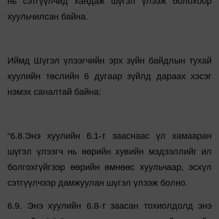
нь сэтгүүлчид хандаж шүгэл үлээж болохоор
хуульчилсан байна.
Иймд Шүгэл үлээгчийн эрх зүйн байдлын тухай
хуулийн төслийн 6 дугаар зүйлд дараах хэсэг
нэмэх саналтай байна:
“6.8.Энэ хуулийн 6.1-т зааснаас үл хамааран
шүгэл үлээгч нь өөрийн хувийн мэдээллийг ил
болгохгүйгээр өөрийн өмнөөс хуульчаар, эсхүл
сэтгүүлчээр дамжуулан шүгэл үлээж болно.
6.9. Энэ хуулийн 6.8-т заасан тохиолдолд энэ