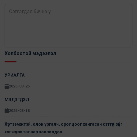
Холбоотой мэдээлэл
УРИАЛГА
2025-03-25
МЭДЭГДЭЛ
2025-03-18
Хүртээмжтэй, олон ургалч, оролцоог хангасан сэтгүүл зүйг
хөгжүүлэх талаар зөвлөлдөв