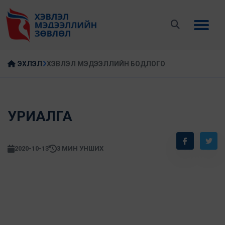
ЭХЛЭЛ
ХЭВЛЭЛ МЭДЭЭЛЛИЙН БОДЛОГО
УРИАЛГА
2020-10-13
3 МИН УНШИХ