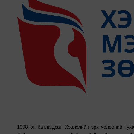
1998 он батлагдсан Хэвлэлийн эрх чөлөөний тух