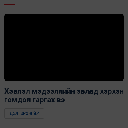
Хэвлэл мэдээллийн зөвлөлд хэрхэн
гомдол гаргах вэ
ДЭЛГЭРЭНГҮЙ